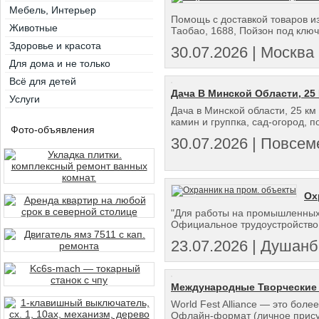
Мебель, Интерьер
Помощь с доставкой товаров из
Животные
Таобао, 1688, Пойзон под ключ
Здоровье и красота
30.07.2026 | Москва
Для дома и не только
Всё для детей
Дача В Минской Области, 25 
Услуги
Дача в Минской области, 25 км 
камин и группка, сад-огород, 
Фото-объявления
30.07.2026 | Повсем
Ох
"Для работы на промышленных 
Официальное трудоустройство. 
23.07.2026 | Душан
Международные Творческие 
World Fest Alliance — это бол
Офлайн-формат (личное присут