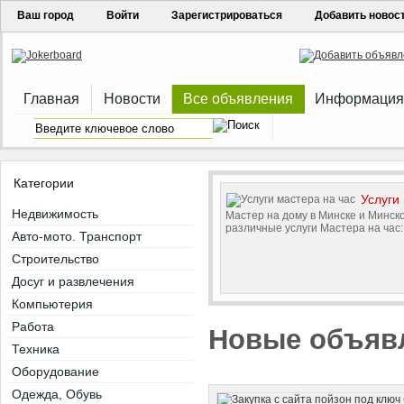
Ваш город
Войти
Зарегистрироваться
Добавить новос
Главная
Новости
Все объявления
Информация
Главная
Новости
Все объявления
Информация
Категории
Услуги
Недвижимость
Мастер на дому в Минске и Минс
различные услуги Мастера на час: .
Авто-мото. Транспорт
Строительство
Досуг и развлечения
Компьютерия
Работа
Новые объяв
Техника
Оборудование
Одежда, Обувь