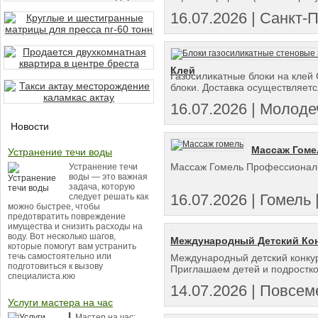
16.07.2026 | Санкт-
Клей
Газосиликатные блоки на клей 
блоки. Доставка осуществляется
16.07.2026 | Молодеч
Новости
Массаж Гоме
Устранение течи воды
Массаж Гомель Профессиональ
Устранение течи
воды — это важная
задача, которую
16.07.2026 | Гомель |
следует решать как
можно быстрее, чтобы
предотвратить повреждение
имущества и снизить расходы на
воду. Вот несколько шагов,
Международный Детский Конк
которые помогут вам устранить
течь самостоятельно или
Международный детский конкур
подготовиться к вызову
Приглашаем детей и подростков
специалиста.юю
14.07.2026 | Повсеме
Услуги мастера на час
▎Мастер на час: