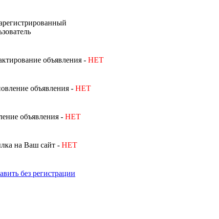
арегистрированный
ьзователь
актирование объявления -
НЕТ
овление объявления -
НЕТ
ление объявления -
НЕТ
лка на Ваш сайт -
НЕТ
авить без регистрации