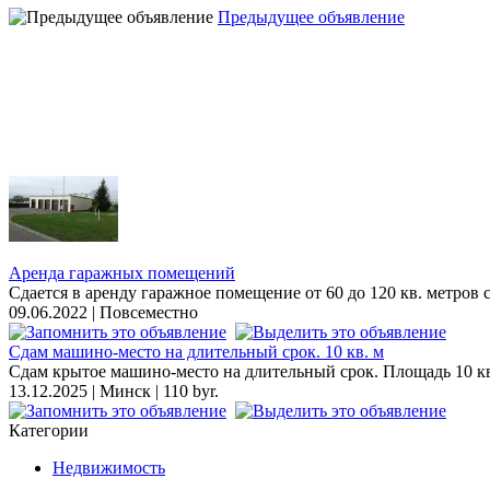
Предыдущее объявление
Аренда гаражных помещений
Сдается в аренду гаражное помещение от 60 до 120 кв. метров 
09.06.2022 | Повсеместно
Сдам машино-место на длительный срок. 10 кв. м
Сдам крытое машино-место на длительный срок. Площадь 10 кв
13.12.2025 | Минск | 110 byr.
Категории
Недвижимость