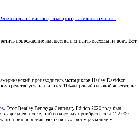
вратить повреждение имущества и снизить расходы на воду. Вот
 американский производитель мотоциклов Harley-Davidson
тном средстве устанавливался 114-литровый силовой агрегат, не
.
Этот Bentley Bentayga Centenary Edition 2020 года был
 владельцев, последний из которых приобрёл его за 122 000
ли, что пришло время расстаться со своим роскошным