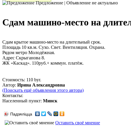
Предложение | Объявление не актуально
Сдам машино-место на длител
Сдам крытое машино-место на длительный срок.
Площадь 10 кв.м. Сухо. Свет. Вентиляция. Охрана.
Рядом метро Молодёжная.
Адрес Скрыганова 8.
ЖК «Каскад». 110руб.+ коммун. платёж.
Стоимость:
110 byr.
Автор:
Ирина Александровна
(Поискать ещё объявления этого автора)
Контакты:
Населенный пункт:
Минск
Падзяліцца
Оставить своё мнение