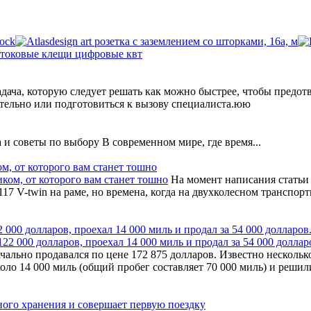
дача, которую следует решать как можно быстрее, чтобы предот
ятельно или подготовиться к вызову специалиста.юю
и советы по выбору В современном мире, где время...
ом, от которого вам станет тошно
На момент написания статьи
117 V-twin на раме, но времена, когда на двухколесном транспор
000 долларов, проехал 14 000 миль и продал за 54 000 долларов
ально продавался по цене 172 875 долларов. Известно несколько
коло 14 000 миль (общий пробег составляет 70 000 миль) и реши
чного хранения и совершает первую поездку