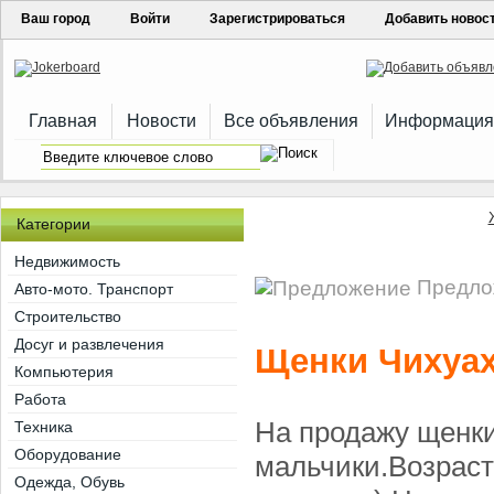
Ваш город
Войти
Зарегистрироваться
Добавить новос
Главная
Новости
Все объявления
Информация
Категории
Недвижимость
Предлож
Авто-мото. Транспорт
Строительство
Досуг и развлечения
Щенки Чихуа
Компьютерия
Работа
На продажу щенки
Техника
Оборудование
мальчики.Возраст 
Одежда, Обувь