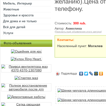
желанию).Цена от
Мебель, Интерьер
телефону.
Животные
Здоровье и красота
Для дома и не только
Стоимость:
300 rub.
Всё для детей
Автор:
Анжелика
(Поискать ещё объявления этого автора)
Услуги
Контакты:
Фото-объявления
Населенный пункт:
Могилев
Падзяліцца