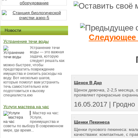
Новости
Следующее 
Устранение течи воды
Устранение течи
воды — это важная
задача, которую
следует решать как
можно быстрее, чтобы
предотвратить повреждение
имущества и снизить расходы на
воду. Вот несколько шагов,
Щенок В Дар
которые помогут вам устранить
течь самостоятельно или
Щенок девочка, 2-2,5 месяца, 
подготовиться к вызову
проявляет прекрасные охранные
специалиста.юю
16.05.2017 | Гродно
Услуги мастера на час
▎Мастер на час:
Услуги,
Щенки Пекинеса
преимущества и
советы по выбору В современном
Щенки пухового пекинеса: мал
мире, где время...
качествами: компактные, с пра