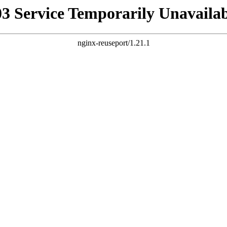
03 Service Temporarily Unavailab
nginx-reuseport/1.21.1