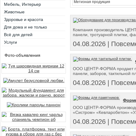
Метизная продукция
Мебель, Интерьер
Животные
Здоровье и красота
Для дома и не только
Компания производитель ЦЕНТ
Всё для детей
панели, тротуарной плитки, фас
Услуги
04.08.2026 | Повсеме
Фото-объявления
ООО ЦЕНТР-ФОРМА продает пла
панели, заборов, тактильной пл
04.08.2026 | Повсеме
Формы
ООО ЦЕНТР-ФОРМА производит 
«Систром» «Кевларобетон» «Уль
04.08.2026 | Повсеме