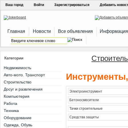
Ваш город
Войти
Зарегистрироваться
Добавить новос
Главная
Новости
Все объявления
Информация
Строитель
Категории
Недвижимость
Инструменты
Авто-мото. Транспорт
Строительство
Досуг и развлечения
Электроинструмент
Компьютерия
Бетоносмесители
Работа
Тачки строительные
Техника
Средства защиты
Оборудование
Одежда, Обувь