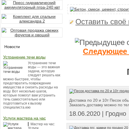
Оставить своё
Новости
Следующее 
Устранение течи воды
Устранение течи
воды — это важная
задача, которую
следует решать как
можно быстрее, чтобы
предотвратить повреждение
имущества и снизить расходы на
воду. Вот несколько шагов,
которые помогут вам устранить
течь самостоятельно или
Доставка по 20 и 10т Песок о
подготовиться к вызову
Заказать доставку можно по те
специалиста.юю
18.06.2020 | Гродно
Услуги мастера на час
▎Мастер на час:
Услуги,