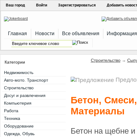
Ваш город
Войти
Зарегистрироваться
Добавить новос
Главная
Новости
Все объявления
Информация
Строительство
→
Сыпу
Категории
Недвижимость
Предлож
Авто-мото. Транспорт
Строительство
Досуг и развлечения
Бетон, Смеси
Компьютерия
Материалы
Работа
Техника
Оборудование
Бетон на щебне и
Одежда, Обувь