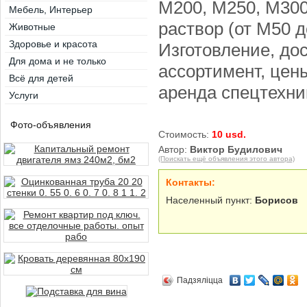
М200, М250, М300
Мебель, Интерьер
раствор (от M50 
Животные
Здоровье и красота
Изготовление, дос
Для дома и не только
ассортимент, цен
Всё для детей
аренда спецтехни
Услуги
Фото-объявления
Стоимость:
10 usd.
Автор:
Виктор Будилович
(Поискать ещё объявления этого автора)
Контакты:
Населенный пункт:
Борисов
Падзяліцца